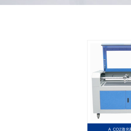
A CO2激