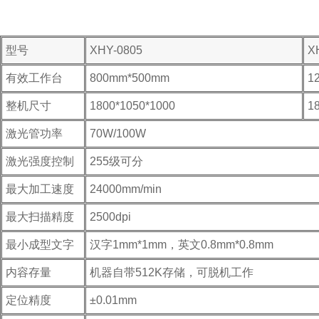
型号
XHY-0805
X
有效工作台
800mm*500mm
1
整机尺寸
1800*1050*1000
1
激光管功率
70W/100W
激光强度控制
255级可分
最大加工速度
24000mm/min
最大扫描精度
2500dpi
最小成型文字
汉字1mm*1mm，英文0.8mm*0.8mm
内容存量
机器自带512K存储，可脱机工作
定位精度
±0.01mm