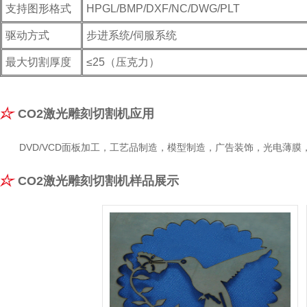
支持图形格式
HPGL/BMP/DXF/NC/DWG/PLT
驱动方式
步进系统/伺服系统
最大切割厚度
≤25（压克力）
CO2激光雕刻切割机应用
DVD/VCD面板加工，工艺品制造，模型制造，广告装饰，光电薄
CO2激光雕刻切割机样品展示